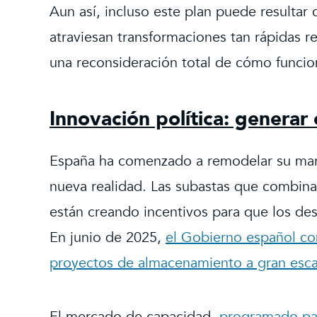
Aun así, incluso este plan puede resultar
atraviesan transformaciones tan rápidas r
una reconsideración total de cómo funcio
Innovación política: generar
España ha comenzado a remodelar su marc
nueva realidad. Las subastas que combin
están creando incentivos para que los des
En junio de 2025,
el Gobierno español co
proyectos de almacenamiento a gran escala
El mercado de capacidad,
programado par