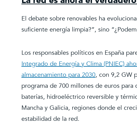
La red es ahora el verdadero
El debate sobre renovables ha evolucion
suficiente energía limpia?”, sino “¿Podem
Los responsables políticos en España pa
Integrado de Energía y Clima (PNIEC) aho
almacenamiento para 2030
, con 9,2 GW p
programa de 700 millones de euros para c
baterías, hidroeléctrico reversible y térmi
Mancha y Galicia, regiones donde el crecim
estabilidad de la red.