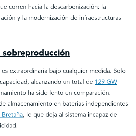
que corren hacia la descarbonización: la
ración y la modernización de infraestructuras
a sobreproducción
es extraordinaria bajo cualquier medida. Solo
 capacidad, alcanzando un total de
129 GW
cenamiento ha sido lento en comparación.
de almacenamiento en baterías independientes
 Bretaña
, lo que deja al sistema incapaz de
icidad.