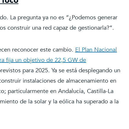
 foco
ado. La pregunta ya no es “¿Podemos generar
os construir una red capaz de gestionarla?”.
recen reconocer este cambio.
El Plan Nacional
ra fija un objetivo de 22,5 GW de
revistos para 2025. Ya se está desplegando un
onstruir instalaciones de almacenamiento en
co; particularmente en Andalucía, Castilla-La
iento de la solar y la eólica ha superado a la