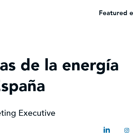
Featured 
s de la energía
España
ting Executive