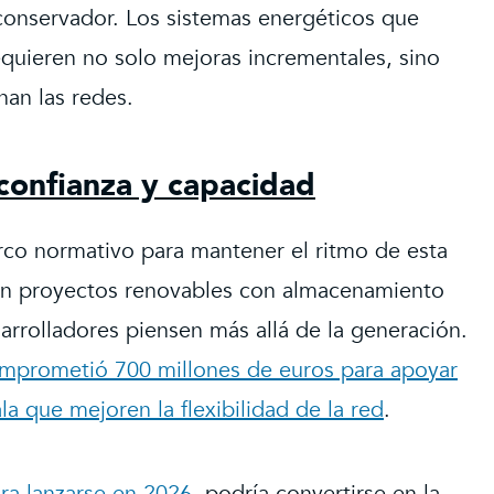
 conservador. Los sistemas energéticos que
equieren no solo mejoras incrementales, sino
nan las redes.
 confianza y capacidad
o normativo para mantener el ritmo de esta
an proyectos renovables con almacenamiento
arrolladores piensen más allá de la generación.
mprometió 700 millones de euros para apoyar
 que mejoren la flexibilidad de la red
.
a lanzarse en 2026
, podría convertirse en la